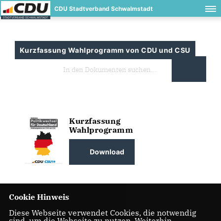
CDU Stadtverband Schwalmstadt
Kurzfassung Wahlprogramm von CDU und CSU
Kurzfassung
Wahlprogramm
Download
Cookie Hinweis
Diese Webseite verwendet Cookies, die notwendig
sind, um die Webseite zu nutzen. Weiterhin