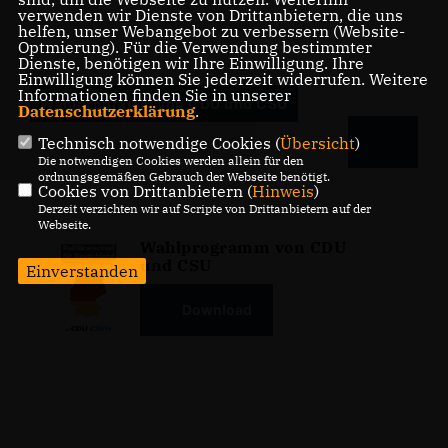
verwenden wir Dienste von Drittanbietern, die uns
helfen, unser Webangebot zu verbessern (Website-
Optmierung). Für die Verwendung bestimmter
Dienste, benötigen wir Ihre Einwilligung. Ihre
Einwilligung können Sie jederzeit widerrufen. Weitere
Informationen finden Sie in unserer
Wahlprogramm von CDU und CSU
Datenschutzerklärung
.
Technisch notwendige Cookies (
Übersicht
)
Die notwendigen Cookies werden allein für den
ordnungsgemäßen Gebrauch der Webseite benötigt.
Cookies von Drittanbietern (
Hinweis
)
Derzeit verzichten wir auf Scripte von Drittanbietern auf der
Webseite.
Wahlprogramm von CDU
und CSU
Einverstanden
Download