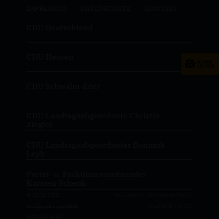
IMPRESSUM
DATENSCHUTZ
KONTAKT
CDU Deutschland
CDU Hessen
CDU Schwalm-Eder
CDU Landtagsabgeordnete Christin
Ziegler
CDU Landtagsabgeordneter Dominik
Leyh
Partei- u. Fraktionsvorsitzender
Karsten Schenk
© 2026 CDU
Realisation: Sharkness Media
Konfirmationsstadt
GmbH & Co. KG
Schwalmstadt