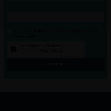
Ich akzeptiere die
Datenschutzbestimmungen
und
habe sie gelesen.
*
Anti-Roboter-Verifizierung
Hier klicken
Friendly
Captcha ⇗
ABSCHICKEN