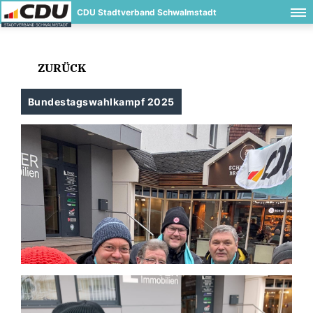
CDU Stadtverband Schwalmstadt
ZURÜCK
Bundestagswahlkampf 2025