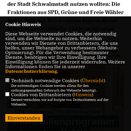
der Stadt Schwalmstadt nutzen wollten: Die
Fraktionen aus SPD, Grüne und Freie Wähler
sowie Teile der BfS-Fraktion kippen dieses
Cookie Hinweis
erfolgreiche städtische Förderprogramm!
Diese Webseite verwendet Cookies, die notwendig
sind, um die Webseite zu nutzen. Weiterhin
verwenden wir Dienste von Drittanbietern, die uns
helfen, unser Webangebot zu verbessern (Website-
Optmierung). Für die Verwendung bestimmter
Dienste, benötigen wir Ihre Einwilligung. Ihre
Einwilligung können Sie jederzeit widerrufen. Weitere
Informationen finden Sie in unserer
Datenschutzerklärung
.
Technisch notwendige Cookies (
Übersicht
)
Die notwendigen Cookies werden allein für den
ordnungsgemäßen Gebrauch der Webseite benötigt.
Cookies von Drittanbietern (
Hinweis
)
Derzeit verzichten wir auf Scripte von Drittanbietern auf der
Webseite.
Einverstanden