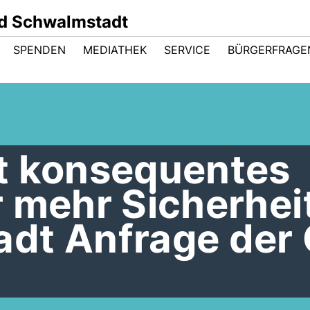
d Schwalmstadt
SPENDEN
MEDIATHEK
SERVICE
BÜRGERFRAGE
t konsequentes
 mehr Sicherheit
dt Anfrage der