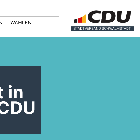
N
WAHLEN
 in
 CDU