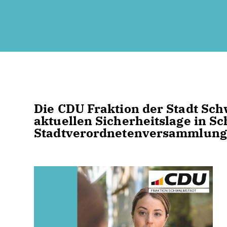
Die CDU Fraktion der Stadt Schw
aktuellen Sicherheitslage in S
Stadtverordnetenversammlung g