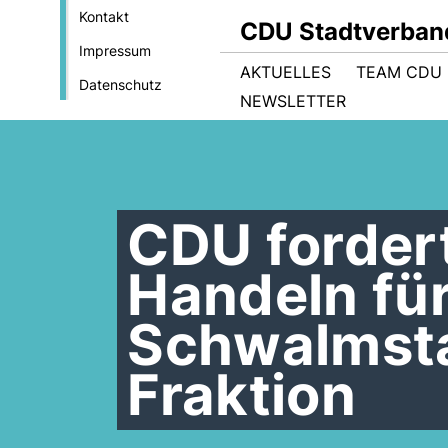
Kontakt
CDU Stadtverban
Impressum
AKTUELLES
TEAM CDU
Datenschutz
NEWSLETTER
CDU forder
Handeln für
Schwalmsta
Fraktion