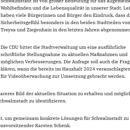
Schwalmstadt ist von großer Bedeutung für das allgemein
Wohlbefinden und die Lebensqualität in unserer Stadt. Le
haben viele Bürgerinnen und Bürger den Eindruck, dass d
Sicherheitsgefühl besonders in den beiden Stadtteilen vo
Treysa und Ziegenhain in den letzten Jahren abgenommen
Die CDU bittet die Stadtverwaltung um eine ausführliche
schriftliche Stellungnahme zu aktuellen Maßnahmen und
möglichen Verbesserungen. Die Anfrage soll auch die Fra
klären, wann die bereits im Haushalt 2024 veranschlagten
für Videoüberwachung zur Umsetzung gebracht werden.
lareres Bild der aktuellen Situation zu erhalten und möglic
hwalmstadt zu identifizieren.
it, um gemeinsam konkrete Lösungen für Schwalmstadt zu
ionsvorsitzender Karsten Schenk.